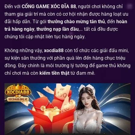
Đến với
CỔNG GAME XÓC ĐĨA 88
, người chơi không chỉ
tham gia giải trí mà còn có cơ hội nhận được hàng loạt ưu
đãi hấp dẫn. Từ gói
thưởng chào mừng tân thủ
, đến
hoàn
trả hàng ngày
,
thưởng nạp lần đầu
,… tất cả đều được
chúng tôi cập nhật liên tục hàng ngày.
Không những vậy,
xocdia88
còn tổ chức các giải đấu mini,
sự kiện săn thưởng với phần quà lên đến hàng chục triệu
đồng. Đây chính là môi trường lý tưởng để game thủ không
chỉ chơi mà còn
kiếm tiền thật
từ đam mê.