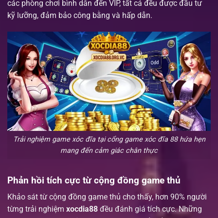
các phòng chơi bình dân đến VIP, tất cả đều được đầu tư
kỹ lưỡng, đảm bảo công bằng và hấp dẫn.
Trải nghiệm game xóc đĩa tại cổng game xóc đĩa 88 hứa hẹn
mang đến cảm giác chân thực
Phản hồi tích cực từ cộng đồng game thủ
Khảo sát từ cộng đồng game thủ cho thấy, hơn 90% người
từng trải nghiệm
xocdia88
đều đánh giá tích cực. Những