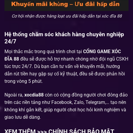
Cơ hội nhận được hàng loạt ưu đãi hấp dẫn tại xóc đĩa 88
Hệ thống chăm sóc khách hàng chuyên nghiệp
24/7
Mọi thắc mắc trong quá trình chơi tại
CỔNG GAME XÓC
ĐĨA 88
đều sẽ được hỗ trợ nhanh chóng nhờ đội ngũ CSKH
túc trực 24/7. Dù bạn cần tư vấn về khuyến mãi, hướng
dẫn rút tiền hay gặp sự cố kỹ thuật, đều sẽ được phản hồi
trong vòng 5 phút.
Ngoài ra,
xocdia88
còn có cộng đồng người chơi đông đảo
trên các nền tảng như Facebook, Zalo, Telegram,… tạo nên
không khí gắn kết, giúp người chơi học hỏi kinh nghiệm và
giao lưu dễ dàng.
XEM THÊM >>>
CHÍNH SÁCH BẢO MẬT