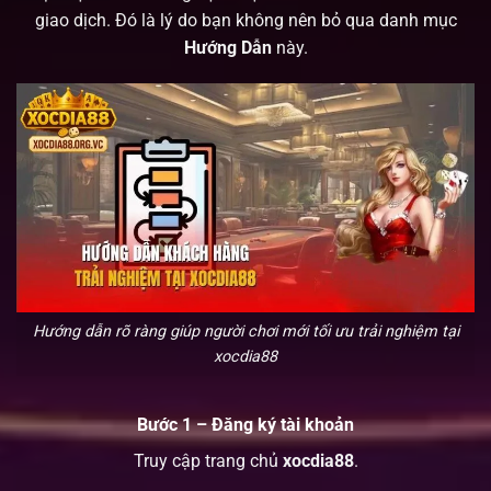
giao dịch. Đó là lý do bạn không nên bỏ qua danh mục
Hướng Dẫn
này.
Hướng dẫn rõ ràng giúp người chơi mới tối ưu trải nghiệm tại
xocdia88
Bước 1 – Đăng ký tài khoản
Truy cập trang chủ
xocdia88
.