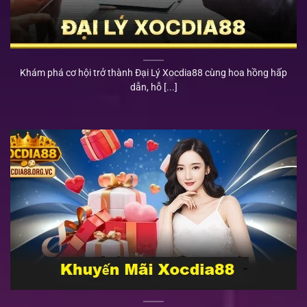
Khám phá cơ hội trở thành Đại Lý Xocdia88 cùng hoa hồng hấp
dẫn, hỗ [...]