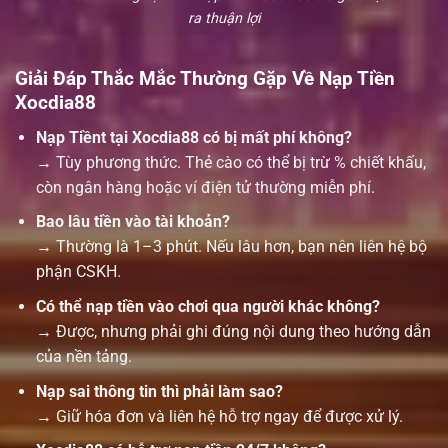
ra thuận lợi
Giải Đáp Thắc Mắc Thường Gặp Về Nạp Tiền
Xocdia88
Nạp Tiềnt tại Xocdia88 có bị mất phí không?
→ Tùy phương thức. Thẻ cào có thể bị trừ % chiết khấu,
còn ngân hàng hoặc ví điện tử thường miễn phí.
Bao lâu tiền vào tài khoản?
→ Thường là 1–3 phút. Nếu lâu hơn, bạn nên liên hệ bộ
phận CSKH.
Có thể nạp tiền vào chơi qua người khác không?
→ Được, nhưng phải ghi đúng nội dung theo hướng dẫn
của nền tảng.
Nạp sai thông tin thì phải làm sao?
→ Giữ hóa đơn và liên hệ hỗ trợ ngay để được xử lý.