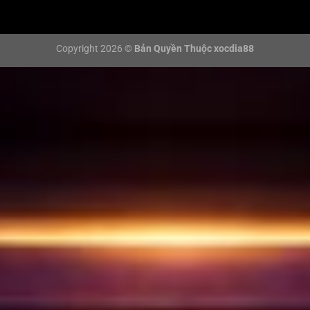
Copyright 2026 ©
Bản Quyền Thuộc xocdia88