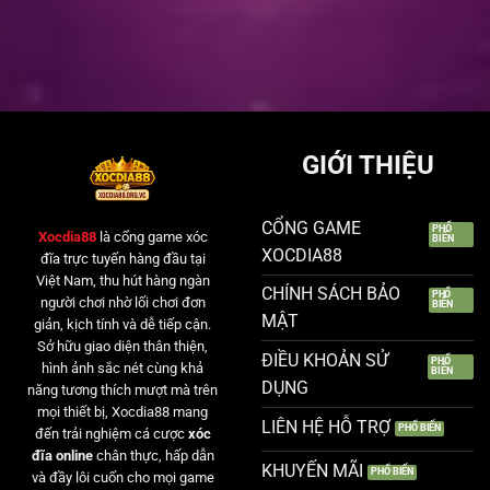
GIỚI THIỆU
CỔNG GAME
Xocdia88
là cổng game xóc
XOCDIA88
đĩa trực tuyến hàng đầu tại
Việt Nam, thu hút hàng ngàn
CHÍNH SÁCH BẢO
người chơi nhờ lối chơi đơn
MẬT
giản, kịch tính và dễ tiếp cận.
Sở hữu giao diện thân thiện,
ĐIỀU KHOẢN SỬ
hình ảnh sắc nét cùng khả
DỤNG
năng tương thích mượt mà trên
mọi thiết bị, Xocdia88 mang
LIÊN HỆ HỖ TRỢ
đến trải nghiệm cá cược
xóc
đĩa online
chân thực, hấp dẫn
KHUYẾN MÃI
và đầy lôi cuốn cho mọi game