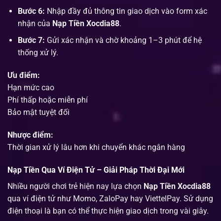
Bước 6:
Nhập đầy đủ thông tin giao dịch vào form xác
nhận của
Nạp Tiền Xocdia88
.
Bước 7:
Gửi xác nhận và chờ khoảng 1–3 phút để hệ
thống xử lý.
Ưu điểm:
Hạn mức cao
Phí thấp hoặc miễn phí
Bảo mật tuyệt đối
Nhược điểm:
Thời gian xử lý lâu hơn khi chuyển khác ngân hàng
Nạp Tiền Qua Ví Điện Tử – Giải Pháp Thời Đại Mới
Nhiều người chơi trẻ hiện nay lựa chọn
Nạp Tiền Xocdia88
qua ví điện tử như Momo, ZaloPay hay ViettelPay. Sử dụng
điện thoại là bạn có thể thực hiện giao dịch trong vài giây.