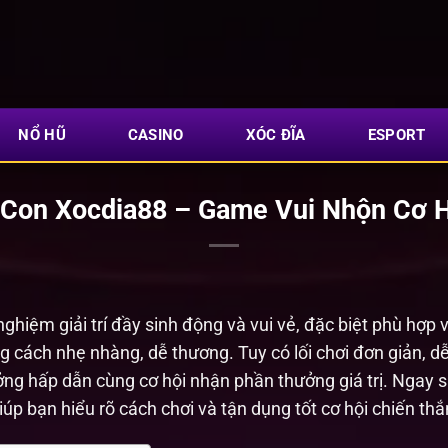
NỔ HŨ
CASINO
XÓC ĐĨA
ESPORT
 Con Xocdia88 – Game Vui Nhộn Cơ H
nghiệm giải trí đầy sinh động và vui vẻ, đặc biệt phù hợp
cách nhẹ nhàng, dễ thương. Tuy có lối chơi đơn giản, dễ
ưởng hấp dẫn cùng cơ hội nhận phần thưởng giá trị. Ngay 
iúp bạn hiểu rõ cách chơi và tận dụng tốt cơ hội chiến thắ