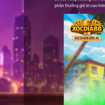
phần thưởng giá trị cao hơn