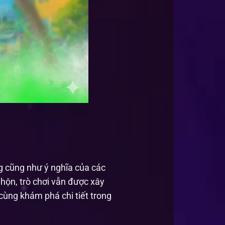
g cũng như ý nghĩa của các
nhộn, trò chơi vẫn được xây
 cùng khám phá chi tiết trong