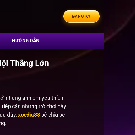
ĐĂNG KÝ
HƯỚNG DẪN
ội Thắng Lớn
 với những anh em yêu thích
 tiếp cận nhưng trò chơi này
sau đây,
xocdia88
sẽ chia sẻ
ng.