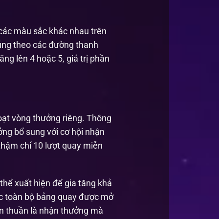
i các màu sắc khác nhau trên
đúng theo các đường thanh
ng lên 4 hoặc 5, giá trị phần
hoạt vòng thưởng riêng. Thông
ởng bổ sung với cơ hội nhận
 thậm chí 10 lượt quay miễn
 thể xuất hiện để gia tăng khả
oặc toàn bộ bảng quay được mở
ơn thuần là nhận thưởng mà