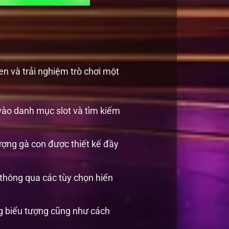
n và trải nghiệm trò chơi một
 vào danh mục slot và tìm kiếm
tượng gà con được thiết kế đầy
thông qua các tùy chọn hiển
ng biểu tượng cũng như cách