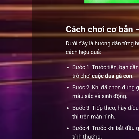
Cách chơi cơ bản 
Dưới đây là hướng dẫn từng b
cách hiệu quả:
Bước 1: Trước tiên, bạn cầ
trò chơi
cuộc đua gà con
.
Bước 2: Khi đã chọn đúng g
màu sắc và sinh động.
Bước 3: Tiếp theo, hãy điề
thị trên màn hình.
Bước 4: Trước khi bắt đầu 
tính thưởng.