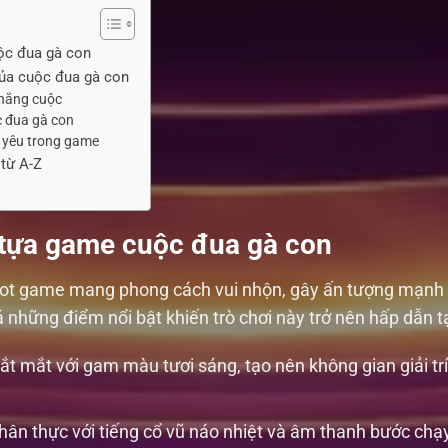
ộc đua gà con
 của cuộc đua gà con
thắng cuộc
 đua gà con
 yêu trong game
từ A-Z
tựa game cuộc đua gà con
lot game mang phong cách vui nhộn, gây ấn tượng mạnh n
những điểm nổi bật khiến trò chơi này trở nên hấp dẫn tạ
ắt mắt với gam màu tươi sáng, tạo nên không gian giải tr
n thực với tiếng cổ vũ náo nhiệt và âm thanh bước chạy