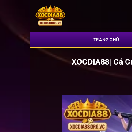
Bỏ
qua
nội
dung
TRANG CHỦ
XOCDIA88| Cá Cư