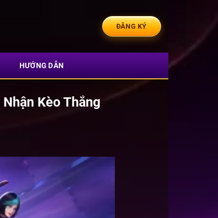
ĐĂNG KÝ
HƯỚNG DẪN
& Nhận Kèo Thắng