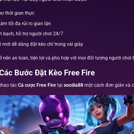
eo thời gian thực
ảm tối đa rủi ro gian lận
 bạch, hỗ trợ người chơi 24/7
 mới dễ dàng đặt kèo chỉ trong vài giây
 nên an toàn, tiện lợi và phù hợp với mọi đối tượng người chơi 
Các Bước Đặt Kèo Free Fire
thao tác
Cá cược Free Fire
tại
xocdia88
một cách đơn giản và c