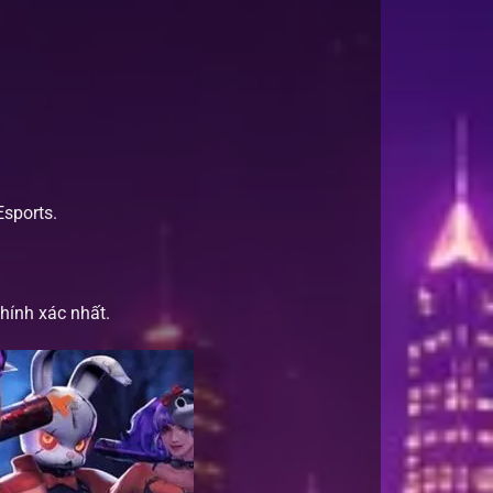
Esports.
hính xác nhất.