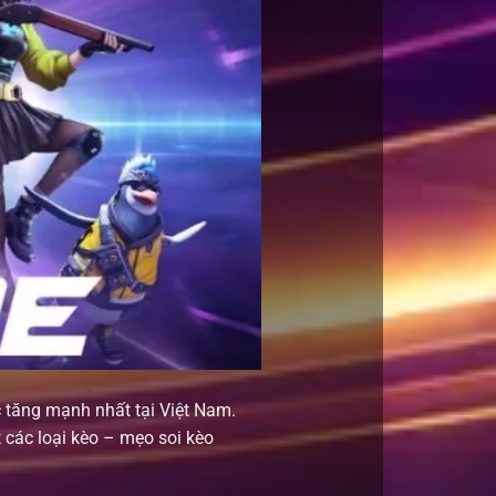
 tăng mạnh nhất tại Việt Nam.
 các loại kèo – mẹo soi kèo