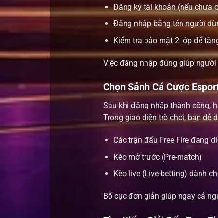
Đăng ký tài khoản (nếu chưa c
Đăng nhập bằng tên người dù
Kiểm tra bảo mật 2 lớp để tăn
Việc đăng nhập đúng giúp người 
Chọn Sảnh Cá Cược Espor
Sau khi đăng nhập thành công, hã
Trong giao diện trò chơi, bạn dễ
Các trận đấu Free Fire đang di
Kèo mở trước (Pre-match)
Kèo live (Live-betting) dành c
Bố cục đơn giản giúp ngay cả ngư