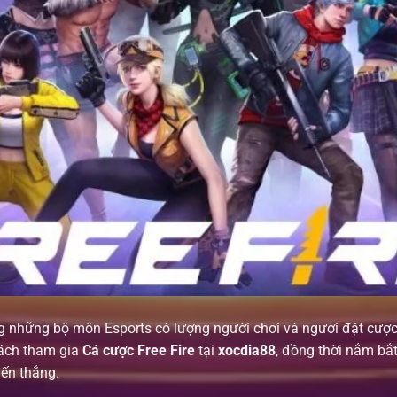
ng những bộ môn Esports có lượng người chơi và người đặt cược
 cách tham gia
Cá cược Free Fire
tại
xocdia88
, đồng thời nắm bắt
iến thắng.