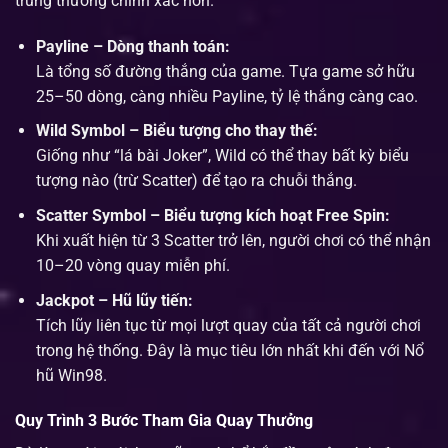
trúng thưởng chính xác hơn.
Payline – Dòng thanh toán:
Là tổng số đường thắng của game. Tựa game sở hữu
25–50 dòng, càng nhiều Payline, tỷ lệ thắng càng cao.
Wild Symbol – Biểu tượng cho thay thế:
Giống như “lá bài Joker”, Wild có thể thay bất kỳ biểu
tượng nào (trừ Scatter) để tạo ra chuỗi thắng.
Scatter Symbol – Biểu tượng kích hoạt Free Spin:
Khi xuất hiện từ 3 Scatter trở lên, người chơi có thể nhận
10–20 vòng quay miễn phí.
Jackpot – Hũ lũy tiến:
Tích lũy liên tục từ mọi lượt quay của tất cả người chơi
trong hệ thống. Đây là mục tiêu lớn nhất khi đến với Nổ
hũ Win98.
Quy Trình 3 Bước Tham Gia Quay Thưởng