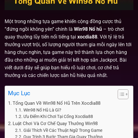
Một trong những tựa game khiến cộng đồng cược thủ
“đứng ngồi không yên” chính là
Win98 Nổ hũ
– trò chơi
quay thưởng lũy tiến nổi tiếng tại
xocdia88
. Với tỷ lệ trả
thưởng vượt trội, số lượng người tham gia mỗi ngày lên tới
hàng chục nghìn, tựa game này trở thành lựa chọn hàng
đầu cho những ai muốn giải trí kết hợp săn Jackpot. Bài
viết dưới đây sẽ giúp bạn hiểu rõ luật chơi, cơ chế trả
thưởng và các chiến lược săn hũ hiệu quả nhất.
Mục Lục
Tổng Quan Về Win98 Nổ Hũ Trên Xocdia88
Win98 Nổ Hũ Là Gì?
Ưu Điểm Khi Chơi Tại Cổng Xocdia88
Luật Chơi Và Cơ Chế Quay Thưởng Win98
Giải Thích Về Các Thuật Ngữ Trong Game
Quy Trình 3 Bước Tham Gia Quay Thưởng