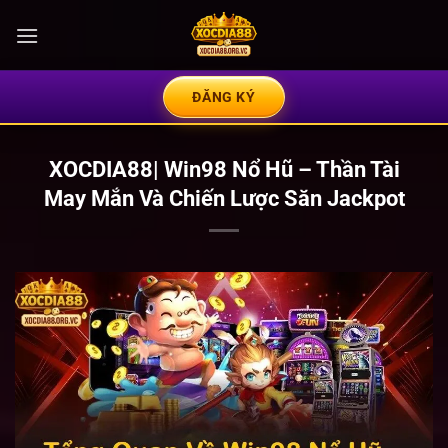
Bỏ
qua
nội
dung
ĐĂNG KÝ
XOCDIA88| Win98 Nổ Hũ – Thần Tài
May Mắn Và Chiến Lược Săn Jackpot