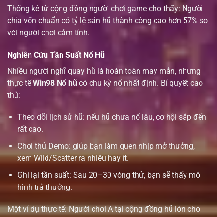
Thống kê từ cộng đồng người chơi game cho thấy:
Người
chia vốn chuẩn có tỷ lệ săn hũ thành công cao hơn 57% so
với người chơi cảm tính.
Nghiên Cứu Tần Suất Nổ Hũ
Nhiều người nghĩ quay hũ là hoàn toàn may mắn, nhưng
thực tế
Win98 Nổ hũ
có chu kỳ nổ nhất định. Bí quyết cao
thủ:
Theo dõi lịch sử hũ: nếu hũ chưa nổ lâu, cơ hội sắp đến
rất cao.
Chơi thử Demo: giúp bạn làm quen nhịp mở thưởng,
xem Wild/Scatter ra nhiều hay ít.
Ghi lại tần suất: Sau 20–30 vòng thử, bạn sẽ thấy mô
hình trả thưởng.
Một ví dụ thực tế:
Người chơi A tại cộng đồng hũ lớn cho