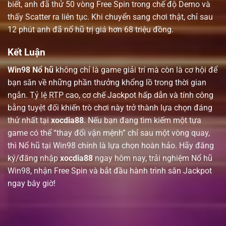
biết, anh đã thử 50 vòng Free Spin trong chế độ Demo và
thấy Scatter ra liên tục. Khi chuyển sang chơi thật, chỉ sau
12 phút anh đã nổ hũ trị giá hơn 68 triệu đồng.
Kết Luận
Win98 Nổ hũ
không chỉ là game giải trí mà còn là cơ hội để
bạn săn về những phần thưởng khổng lồ trong thời gian
ngắn. Tỷ lệ RTP cao, cơ chế Jackpot hấp dẫn và tính công
bằng tuyệt đối khiến trò chơi này trở thành lựa chọn đáng
thử nhất tại
xocdia88
.
Nếu bạn đang tìm kiếm một tựa
game có thể “thay đổi vận mệnh” chỉ sau một vòng quay,
thì Nổ hũ tại Win98 chính là lựa chọn hoàn hảo. Hãy đăng
ký/đăng nhập
xocdia88
ngay hôm nay, trải nghiệm Nổ hũ
Win98, nhận Free Spin và bắt đầu hành trình săn Jackpot
ngay bây giờ!