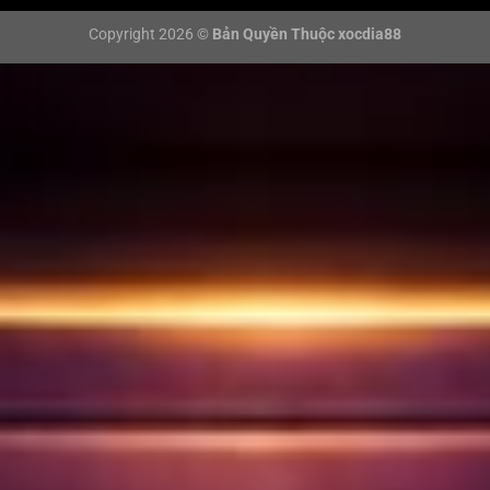
Copyright 2026 ©
Bản Quyền Thuộc xocdia88