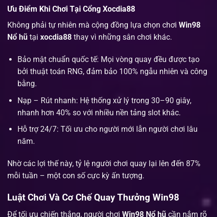
Ưu Điểm Khi Chơi Tại Cổng Xocdia88
Không phải tự nhiên mà cộng đồng lựa chọn chơi
Win98
Nổ hũ
tại
xocdia88
thay vì những sân chơi khác.
Bảo mật chuẩn quốc tế: Mọi vòng quay đều được tạo
bởi thuật toán RNG, đảm bảo 100% ngẫu nhiên và công
bằng.
Nạp – Rút nhanh: Hệ thống xử lý trong 30–90 giây,
nhanh hơn 40% so với nhiều nền tảng slot khác.
Hỗ trợ 24/7: Tối ưu cho người mới lẫn người chơi lâu
năm.
Nhờ các lợi thế này, tỷ lệ người chơi quay lại lên đến 87%
mỗi tuần – một con số cực kỳ ấn tượng.
Luật Chơi Và Cơ Chế Quay Thưởng Win98
Để tối ưu chiến thắng, người chơi
Win98 Nổ hũ
cần nắm rõ