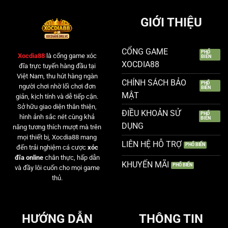
GIỚI THIỆU
CỔNG GAME
Xocdia88
là cổng game xóc
XOCDIA88
đĩa trực tuyến hàng đầu tại
Việt Nam, thu hút hàng ngàn
CHÍNH SÁCH BẢO
người chơi nhờ lối chơi đơn
MẬT
giản, kịch tính và dễ tiếp cận.
Sở hữu giao diện thân thiện,
ĐIỀU KHOẢN SỬ
hình ảnh sắc nét cùng khả
DỤNG
năng tương thích mượt mà trên
mọi thiết bị, Xocdia88 mang
LIÊN HỆ HỖ TRỢ
đến trải nghiệm cá cược
xóc
đĩa online
chân thực, hấp dẫn
KHUYẾN MÃI
và đầy lôi cuốn cho mọi game
thủ.
HƯỚNG DẪN
THÔNG TIN