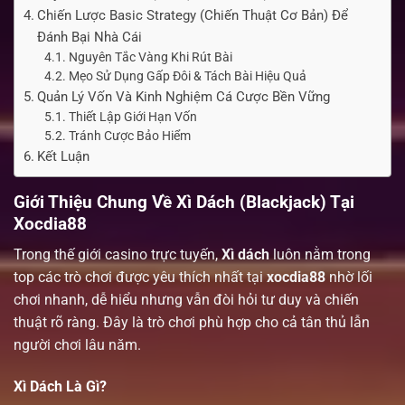
Chiến Lược Basic Strategy (Chiến Thuật Cơ Bản) Để
Đánh Bại Nhà Cái
Nguyên Tắc Vàng Khi Rút Bài
Mẹo Sử Dụng Gấp Đôi & Tách Bài Hiệu Quả
Quản Lý Vốn Và Kinh Nghiệm Cá Cược Bền Vững
Thiết Lập Giới Hạn Vốn
Tránh Cược Bảo Hiểm
Kết Luận
Giới Thiệu Chung Về Xì Dách (Blackjack) Tại
Xocdia88
Trong thế giới casino trực tuyến,
Xì dách
luôn nằm trong
top các trò chơi được yêu thích nhất tại
xocdia88
nhờ lối
chơi nhanh, dễ hiểu nhưng vẫn đòi hỏi tư duy và chiến
thuật rõ ràng. Đây là trò chơi phù hợp cho cả tân thủ lẫn
người chơi lâu năm.
Xì Dách Là Gì?