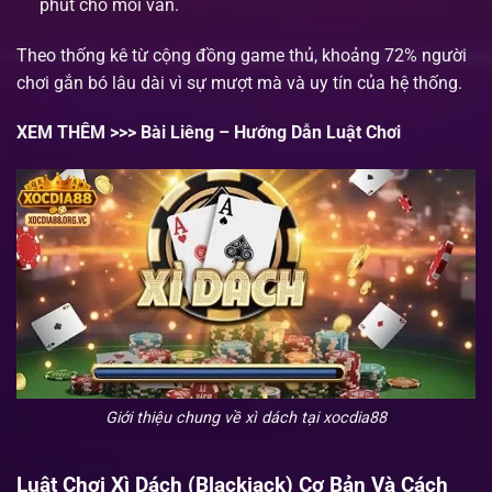
phút cho mỗi ván.
Theo thống kê từ cộng đồng game thủ, khoảng 72% người
chơi gắn bó lâu dài vì sự mượt mà và uy tín của hệ thống.
XEM THÊM >>>
Bài Liêng – Hướng Dẫn Luật Chơi
Giới thiệu chung về xì dách tại xocdia88
Luật Chơi Xì Dách (Blackjack) Cơ Bản Và Cách