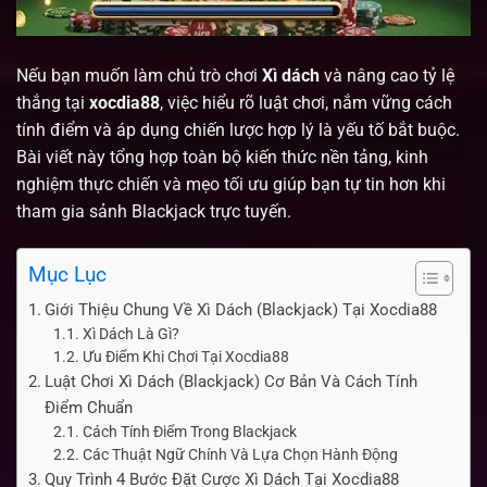
Nếu bạn muốn làm chủ trò chơi
Xì dách
và nâng cao tỷ lệ
thắng tại
xocdia88
, việc hiểu rõ luật chơi, nắm vững cách
tính điểm và áp dụng chiến lược hợp lý là yếu tố bắt buộc.
Bài viết này tổng hợp toàn bộ kiến thức nền tảng, kinh
nghiệm thực chiến và mẹo tối ưu giúp bạn tự tin hơn khi
tham gia sảnh Blackjack trực tuyến.
Mục Lục
Giới Thiệu Chung Về Xì Dách (Blackjack) Tại Xocdia88
Xì Dách Là Gì?
Ưu Điểm Khi Chơi Tại Xocdia88
Luật Chơi Xì Dách (Blackjack) Cơ Bản Và Cách Tính
Điểm Chuẩn
Cách Tính Điểm Trong Blackjack
Các Thuật Ngữ Chính Và Lựa Chọn Hành Động
Quy Trình 4 Bước Đặt Cược Xì Dách Tại Xocdia88