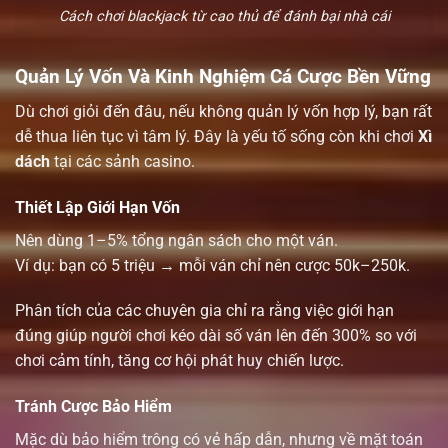
Cách chơi blackjack từ cao thủ để đánh bại nhà cái
Quản Lý Vốn Và Kinh Nghiệm Cá Cược Bền Vững
Dù chơi giỏi đến đâu, nếu không quản lý vốn hợp lý, bạn rất
dễ thua liên tục vì tâm lý. Đây là yếu tố sống còn khi chơi
Xì
dách
tại các sảnh casino.
Thiết Lập Giới Hạn Vốn
Nên dùng 1–5% tổng ngân sách cho một ván.
Ví dụ: bạn có 5 triệu → mỗi ván chỉ nên cược 50k–250k.
Phân tích của các chuyên gia chỉ ra rằng việc giới hạn
đúng giúp người chơi kéo dài số ván lên đến 300% so với
chơi cảm tính, tăng cơ hội phát huy chiến lược.
Tránh Cược Bảo Hiểm
Mặc dù bảo hiểm trông có vẻ hấp dẫn, nhưng về mặt toán