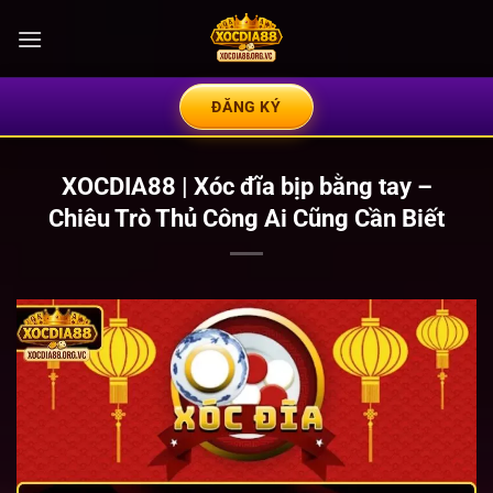
Bỏ
qua
nội
dung
ĐĂNG KÝ
XOCDIA88 | Xóc đĩa bịp bằng tay –
Chiêu Trò Thủ Công Ai Cũng Cần Biết