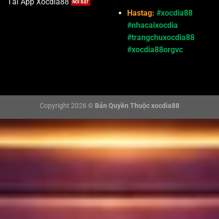
Tải App Xocdia88
Hastag:
#xocdia88
#nhacaixocdia
#trangchuxocdia88
#xocdia88orgvc
Copyright 2026 ©
Bản Quyền Thuộc xocdia88