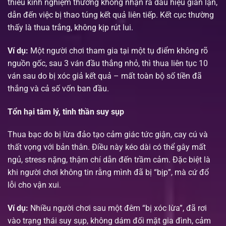
thiếu kinh nghiệm thường không nhận ra dấu hiệu gian lận,
dẫn đến việc bị thao túng kết quả liên tiếp. Kết cục thường
thấy là thua trắng, không kịp rút lui.
Ví dụ:
Một người chơi tham gia tại một tụ điểm không rõ
nguồn gốc, sau 3 ván đầu thắng nhỏ, thì thua liên tục 10
ván sau do bị xóc giả kết quả – mất toàn bộ số tiền đã
thắng và cả số vốn ban đầu.
Tổn hại tâm lý, tinh thần suy sụp
Thua bạc do bị lừa đảo tạo cảm giác tức giận, cay cú và
thất vọng với bản thân. Điều này kéo dài có thể gây mất
ngủ, stress nặng, thậm chí dẫn đến trầm cảm. Đặc biệt là
khi người chơi không tin rằng mình đã bị “bịp”, mà cứ đổ
lỗi cho vận xui.
Ví dụ:
Nhiều người chơi sau một đêm “bị xóc lừa”, đã rơi
vào trạng thái suy sụp, không dám đối mặt gia đình, cảm